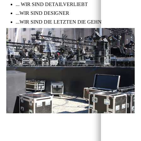
... WIR SIND DETAILVERLIEBT
...WIR SIND DESIGNER
...WIR SIND DIE LETZTEN DIE GEHN